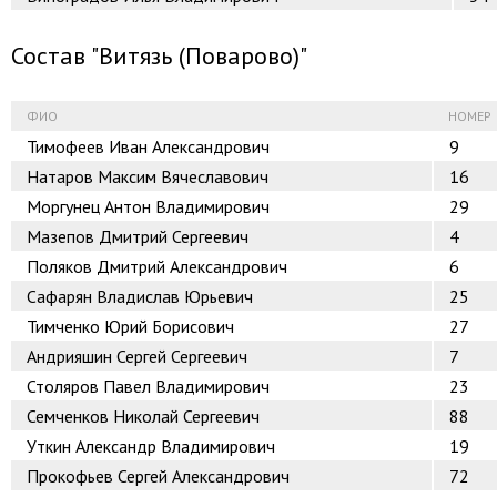
Состав "Витязь (Поварово)"
ФИО
НОМЕР
Тимофеев Иван Александрович
9
Натаров Максим Вячеславович
16
Моргунец Антон Владимирович
29
Мазепов Дмитрий Сергеевич
4
Поляков Дмитрий Александрович
6
Сафарян Владислав Юрьевич
25
Тимченко Юрий Борисович
27
Андрияшин Сергей Сергеевич
7
Столяров Павел Владимирович
23
Семченков Николай Сергеевич
88
Уткин Александр Владимирович
19
Прокофьев Сергей Александрович
72