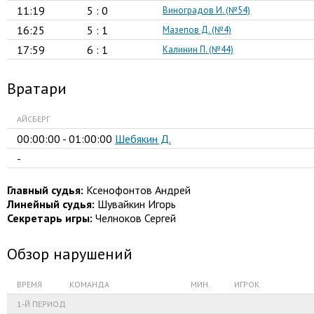
11:19
5 : 0
Виноградов И. (№54)
16:25
5 : 1
Мазепов Д. (№4)
17:59
6 : 1
Калинин П. (№44)
Вратари
АЙСБЕРГ
00:00:00 - 01:00:00
Шебякин Д.
-
Главный судья:
Ксенофонтов Андрей
Линейный судья:
Шувайкин Игорь
Секретарь игры:
Челноков Сергей
Обзор нарушений
ВРЕМЯ
КОМАНДА
МИН.
ИГРОК
1-Й ПЕРИОД