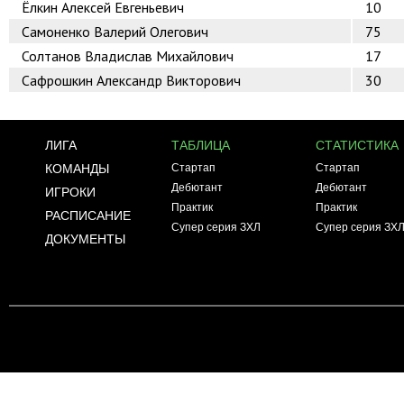
Ёлкин Алексей Евгеньевич
10
Самоненко Валерий Олегович
75
Солтанов Владислав Михайлович
17
Сафрошкин Александр Викторович
30
ЛИГА
ТАБЛИЦА
СТАТИСТИКА
КОМАНДЫ
Стартап
Стартап
Дебютант
Дебютант
ИГРОКИ
Практик
Практик
РАСПИСАНИЕ
Супер серия ЗХЛ
Супер серия ЗХ
ДОКУМЕНТЫ