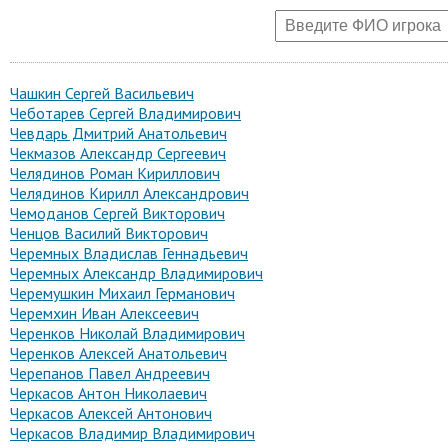
Чашкин Сергей Васильевич
Чеботарев Сергей Владимирович
Чевдарь Дмитрий Анатольевич
Чекмазов Александр Сергеевич
Челядинов Роман Кириллович
Челядинов Кирилл Александрович
Чемоданов Сергей Викторович
Ченцов Василий Викторович
Черемных Владислав Геннадьевич
Черемных Александр Владимирович
Черемушкин Михаил Германович
Черемхин Иван Алексеевич
Черенков Николай Владимирович
Черенков Алексей Анатольевич
Черепанов Павел Андреевич
Черкасов Антон Николаевич
Черкасов Алексей Антонович
Черкасов Владимир Владимирович