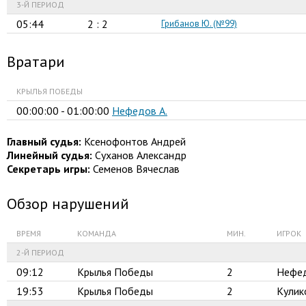
3-Й ПЕРИОД
05:44
2 : 2
Грибанов Ю. (№99)
Вратари
КРЫЛЬЯ ПОБЕДЫ
00:00:00 - 01:00:00
Нефедов А.
Главный судья:
Ксенофонтов Андрей
Линейный судья:
Суханов Александр
Секретарь игры:
Семенов Вячеслав
Обзор нарушений
ВРЕМЯ
КОМАНДА
МИН.
ИГРОК
2-Й ПЕРИОД
09:12
Крылья Победы
2
Нефед
19:53
Крылья Победы
2
Кулико