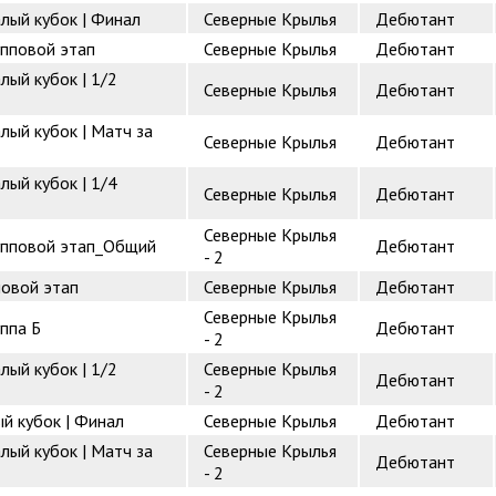
лый кубок | Финал
Северные Крылья
Дебютант
упповой этап
Северные Крылья
Дебютант
лый кубок | 1/2
Северные Крылья
Дебютант
лый кубок | Матч за
Северные Крылья
Дебютант
лый кубок | 1/4
Северные Крылья
Дебютант
Северные Крылья
рупповой этап_Общий
Дебютант
- 2
повой этап
Северные Крылья
Дебютант
Северные Крылья
ппа Б
Дебютант
- 2
лый кубок | 1/2
Северные Крылья
Дебютант
- 2
ый кубок | Финал
Северные Крылья
Дебютант
лый кубок | Матч за
Северные Крылья
Дебютант
- 2