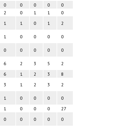
0
0
0
0
0
2
0
1
1
0
1
1
0
1
2
1
0
0
0
0
0
0
0
0
0
6
2
3
5
2
6
1
2
3
8
3
1
2
3
2
1
0
0
0
0
1
0
0
0
27
0
0
0
0
0