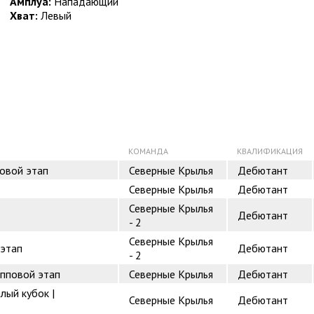
Амплуа:
Нападающий
Хват:
Левый
КОМАНДА
КВАЛИФИКАЦИЯ
овой этап
Северные Крылья
Дебютант
Северные Крылья
Дебютант
Северные Крылья
Дебютант
- 2
Северные Крылья
 этап
Дебютант
- 2
упповой этап
Северные Крылья
Дебютант
лый кубок |
Северные Крылья
Дебютант