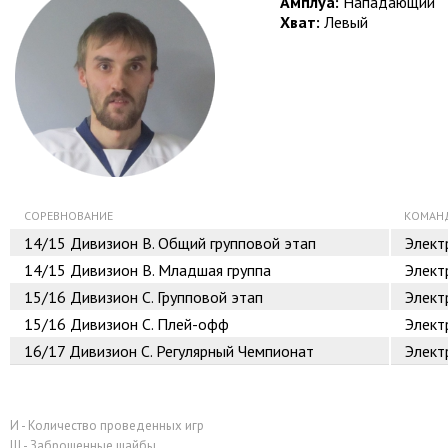
Амплуа:
Нападающий
Хват:
Левый
СОРЕВНОВАНИЕ
КОМАН
14/15
Дивизион B. Общий групповой этап
Элект
14/15
Дивизион B. Младшая группа
Элект
15/16
Дивизион C. Групповой этап
Элект
15/16
Дивизион C. Плей-офф
Элект
16/17
Дивизион C. Регулярный Чемпионат
Элект
И - Количество проведенных игр
Ш - Заброшенные шайбы