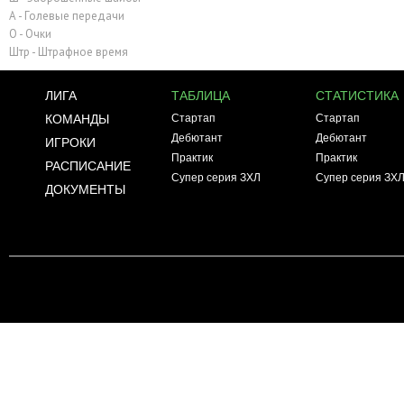
А - Голевые передачи
О - Очки
Штр - Штрафное время
ЛИГА
ТАБЛИЦА
СТАТИСТИКА
КОМАНДЫ
Стартап
Стартап
Дебютант
Дебютант
ИГРОКИ
Практик
Практик
РАСПИСАНИЕ
Супер серия ЗХЛ
Супер серия ЗХ
ДОКУМЕНТЫ