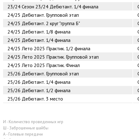
23/24
Сезон 23/24 Дебютант. 1/4 финала
24/25
Дебютант. Групповой этап
24/25
Дебютант. 2 круг "группа Б"
24/25
Дебютант. 1/8 финала
24/25
Дебютант. 1/4 финала
24/25
Лето 2025 Практик. 1/2 финала
24/25
Лето 2025 Практик. Групповой этап
24/25
Лето 2025 Практик. Финал
25/26
Дебютант. Групповой этап
25/26
Дебютант. 1/4 финала
25/26
Дебютант. 1/2 финала
25/26
Дебютант. 3 место
И - Количество проведенных игр
Ш - Заброшенные шайбы
А - Голевые передачи