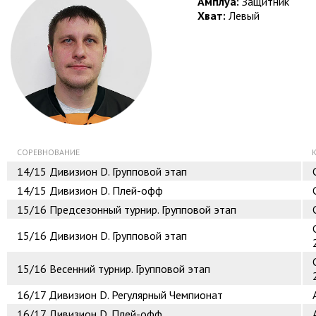
Амплуа:
Защитник
Хват:
Левый
СОРЕВНОВАНИЕ
14/15
Дивизион D. Групповой этап
14/15
Дивизион D. Плей-офф
15/16
Предсезонный турнир. Групповой этап
15/16
Дивизион D. Групповой этап
15/16
Весенний турнир. Групповой этап
16/17
Дивизион D. Регулярный Чемпионат
16/17
Дивизион D. Плей-офф