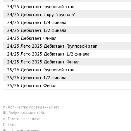
24/25
Дебютант. Групповой этап
24/25
Дебютант. 2 круг "группа Б"
24/25
Дебютант. 1/4 финала
24/25
Дебютант. 1/2 финала
24/25
Дебютант. Финал
24/25
Лето 2025 Дебютант. Групповой этап
24/25
Лето 2025 Дебютант. 1/2 финала
24/25
Лето 2025 Дебютант. Финал
25/26
Дебютант. Групповой этап
25/26
Дебютант. 1/2 финала
25/26
Дебютант. Финал
И - Количество проведенных игр
Ш - Заброшенные шайбы
А - Голевые передачи
О - Очки
Штр - Штрафное время