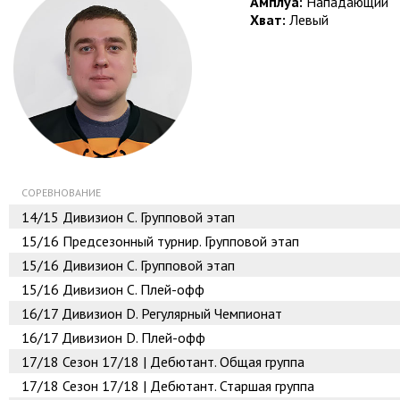
Амплуа:
Нападающий
Хват:
Левый
СОРЕВНОВАНИЕ
14/15
Дивизион C. Групповой этап
15/16
Предсезонный турнир. Групповой этап
15/16
Дивизион C. Групповой этап
15/16
Дивизион C. Плей-офф
16/17
Дивизион D. Регулярный Чемпионат
16/17
Дивизион D. Плей-офф
17/18
Сезон 17/18 | Дебютант. Общая группа
17/18
Сезон 17/18 | Дебютант. Старшая группа