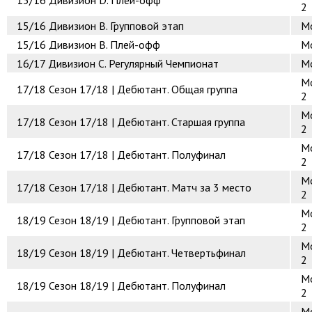
15/16
Дивизион D. Плей-офф
2
15/16
Дивизион B. Групповой этап
Mo
15/16
Дивизион B. Плей-офф
Mo
16/17
Дивизион C. Регулярный Чемпионат
Mo
Mo
17/18
Сезон 17/18 | Дебютант. Общая группа
2
Mo
17/18
Сезон 17/18 | Дебютант. Старшая группа
2
Mo
17/18
Сезон 17/18 | Дебютант. Полуфинал
2
Mo
17/18
Сезон 17/18 | Дебютант. Матч за 3 место
2
Mo
18/19
Сезон 18/19 | Дебютант. Групповой этап
2
Mo
18/19
Сезон 18/19 | Дебютант. Четвертьфинал
2
Mo
18/19
Сезон 18/19 | Дебютант. Полуфинал
2
Mo