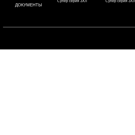
Супер серия ЗХЛ
Супер серия ЗХ
ДОКУМЕНТЫ