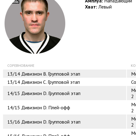
Амплуа:
Нападающий
Хват:
Левый
СОРЕВНОВАНИЕ
КО
13/14
Дивизион B. Групповой этап
Mo
13/14
Дивизион C. Групповой этап
С
Mo
14/15
Дивизион D. Групповой этап
2
Mo
14/15
Дивизион D. Плей-офф
2
Mo
15/16
Дивизион D. Групповой этап
2
Mo