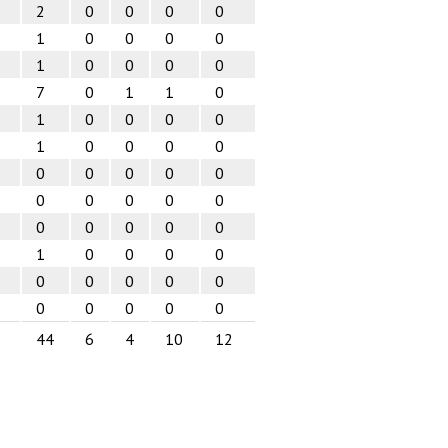
2
0
0
0
0
1
0
0
0
0
1
0
0
0
0
7
0
1
1
0
1
0
0
0
0
1
0
0
0
0
0
0
0
0
0
0
0
0
0
0
0
0
0
0
0
1
0
0
0
0
0
0
0
0
0
0
0
0
0
0
44
6
4
10
12