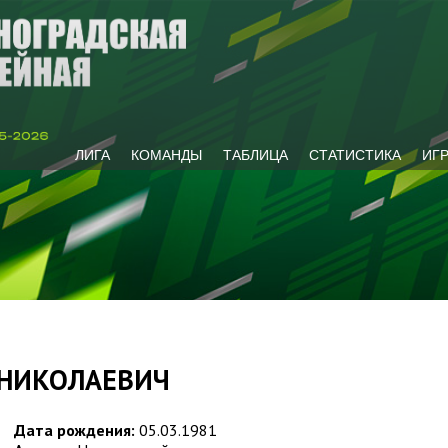
ЛИГА
КОМАНДЫ
ТАБЛИЦА
СТАТИСТИКА
ИГ
 НИКОЛАЕВИЧ
Дата рождения:
05.03.1981