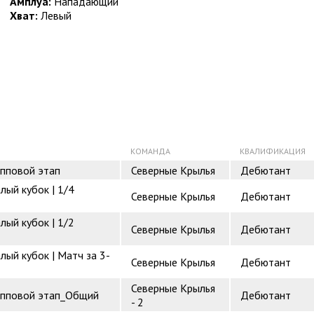
Амплуа:
Нападающий
Хват:
Левый
КОМАНДА
КВАЛИФИКАЦИЯ
упповой этап
Северные Крылья
Дебютант
лый кубок | 1/4
Северные Крылья
Дебютант
лый кубок | 1/2
Северные Крылья
Дебютант
лый кубок | Матч за 3-
Северные Крылья
Дебютант
Северные Крылья
рупповой этап_Общий
Дебютант
- 2