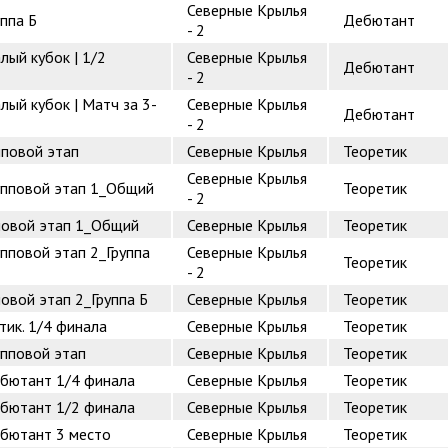
Северные Крылья
ппа Б
Дебютант
- 2
лый кубок | 1/2
Северные Крылья
Дебютант
- 2
лый кубок | Матч за 3-
Северные Крылья
Дебютант
- 2
пповой этап
Северные Крылья
Теоретик
Северные Крылья
рупповой этап 1_Общий
Теоретик
- 2
пповой этап 1_Общий
Северные Крылья
Теоретик
упповой этап 2_Группа
Северные Крылья
Теоретик
- 2
повой этап 2_Группа Б
Северные Крылья
Теоретик
тик. 1/4 финала
Северные Крылья
Теоретик
упповой этап
Северные Крылья
Теоретик
ебютант 1/4 финала
Северные Крылья
Теоретик
ебютант 1/2 финала
Северные Крылья
Теоретик
ебютант 3 место
Северные Крылья
Теоретик