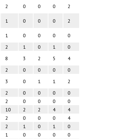
2
0
0
0
2
1
0
0
0
2
1
0
0
0
0
2
1
0
1
0
8
3
2
5
4
2
0
0
0
0
3
0
1
1
2
2
0
0
0
0
2
0
0
0
0
10
2
2
4
4
2
0
0
0
4
2
1
0
1
0
1
0
0
0
0