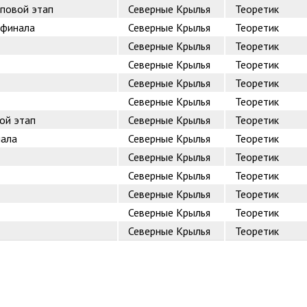
пповой этап
Северные Крылья
Теоретик
 финала
Северные Крылья
Теоретик
Северные Крылья
Теоретик
Северные Крылья
Теоретик
Северные Крылья
Теоретик
Северные Крылья
Теоретик
ой этап
Северные Крылья
Теоретик
нала
Северные Крылья
Теоретик
Северные Крылья
Теоретик
Северные Крылья
Теоретик
Северные Крылья
Теоретик
Северные Крылья
Теоретик
Северные Крылья
Теоретик