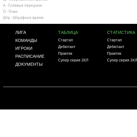
А - Голевые передачи
О - Очки
Штр - Штрафное время
ЛИГА
ТАБЛИЦА
СТАТИСТИКА
КОМАНДЫ
Стартап
Стартап
Дебютант
Дебютант
ИГРОКИ
Практик
Практик
РАСПИСАНИЕ
Супер серия ЗХЛ
Супер серия ЗХ
ДОКУМЕНТЫ