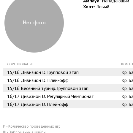
Амплуа:
Нападающий
Хват:
Левый
СОРЕВНОВАНИЕ
КОМА
15/16
Дивизион D. Групповой этап
Кр. Б
15/16
Дивизион D. Плей-офф
Кр. Б
15/16
Весенний турнир. Групповой этап
Кр. Б
16/17
Дивизион D. Регулярный Чемпионат
Кр. Б
16/17
Дивизион D. Плей-офф
Кр. Б
И - Количество проведенных игр
Ш - Заброшенные шайбы