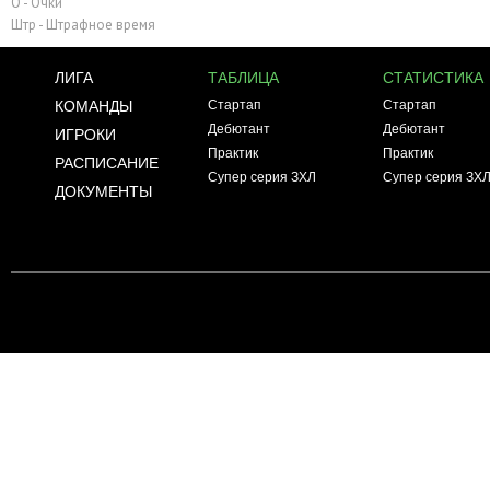
О - Очки
Штр - Штрафное время
ЛИГА
ТАБЛИЦА
СТАТИСТИКА
КОМАНДЫ
Стартап
Стартап
Дебютант
Дебютант
ИГРОКИ
Практик
Практик
РАСПИСАНИЕ
Супер серия ЗХЛ
Супер серия ЗХ
ДОКУМЕНТЫ